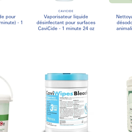
CAVICIDE
de pour
Vaporisateur liquide
Nettoya
minute) - 1
désinfectant pour surfaces
désodo
CaviCide - 1 minute 24 oz
animali