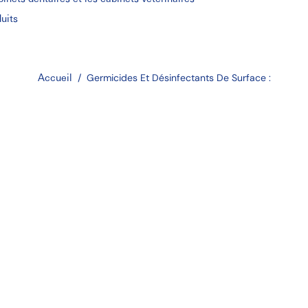
duits
Accueil
/
Germicides Et Désinfectants De Surface :