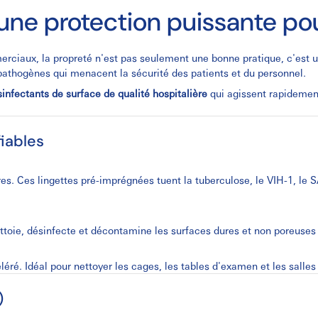
 une protection puissante p
erciaux, la propreté n'est pas seulement une bonne pratique, c'est 
 pathogènes qui menacent la sécurité des patients et du personnel.
infectants de surface de qualité hospitalière
qui agissent rapidement
fiables
res. Ces lingettes pré-imprégnées tuent la tuberculose, le VIH-1, le S
ttoie, désinfecte et décontamine les surfaces dures et non poreuses
éré. Idéal pour nettoyer les cages, les tables d'examen et les salles
)