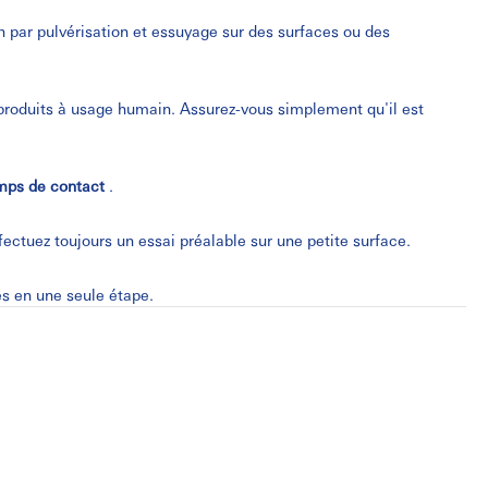
on par pulvérisation et essuyage sur des surfaces ou des
produits à usage humain. Assurez-vous simplement qu'il est
mps de contact
.
ectuez toujours un essai préalable sur une petite surface.
s en une seule étape.