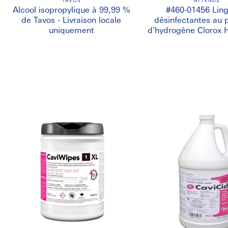
TAVOS
ATTENDS
Alcool isopropylique à 99,99 %
#460-01456 Ling
de Tavos - Livraison locale
désinfectantes au 
uniquement
d'hydrogène Clorox 