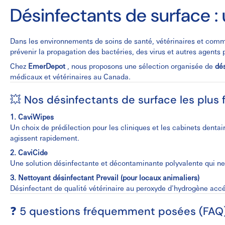
Désinfectants de surface :
Dans les environnements de soins de santé, vétérinaires et comm
prévenir la propagation des bactéries, des virus et autres agents
Chez
EmerDepot
, nous proposons une sélection organisée de
dés
médicaux et vétérinaires au Canada.
💥 Nos désinfectants de surface les plus 
1. CaviWipes
Un choix de prédilection pour les cliniques et les cabinets dentai
agissent rapidement.
2. CaviCide
Une solution désinfectante et décontaminante polyvalente qui ne
3. Nettoyant désinfectant Prevail (pour locaux animaliers)
Désinfectant de qualité vétérinaire au peroxyde d'hydrogène accél
❓ 5 questions fréquemment posées (FAQ