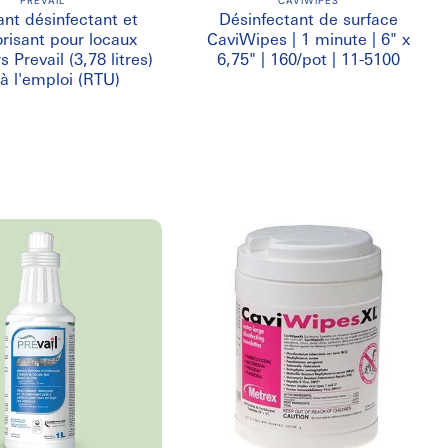
PREVAIL
CAVIWIPES
nt désinfectant et
Désinfectant de surface
risant pour locaux
CaviWipes | 1 minute | 6" x
s Prevail (3,78 litres)
6,75" | 160/pot | 11-5100
 à l'emploi (RTU)