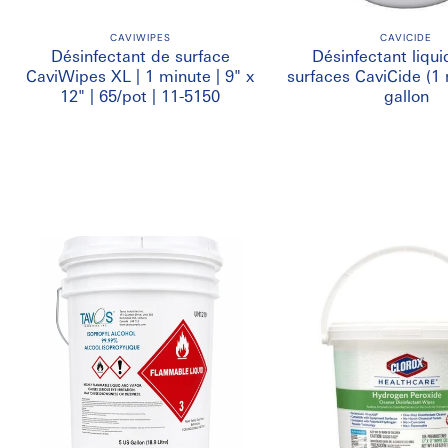
CAVIWIPES
CAVICIDE
Désinfectant de surface
Désinfectant liqui
CaviWipes XL | 1 minute | 9" x
surfaces CaviCide (1 
12" | 65/pot | 11-5150
gallon