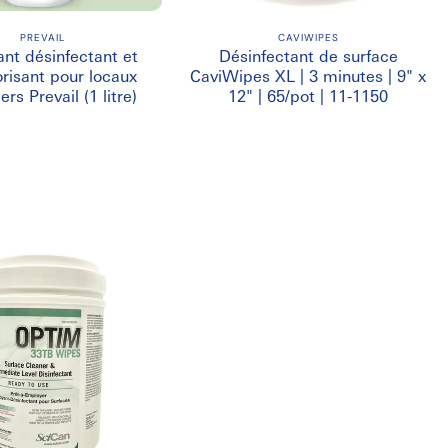
PREVAIL
CAVIWIPES
nt désinfectant et
Désinfectant de surface
risant pour locaux
CaviWipes XL | 3 minutes | 9" x
ers Prevail (1 litre)
12" | 65/pot | 11-1150