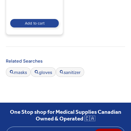
Add to cart
Related Searches
masks
gloves
sanitizer
One Stop shop for Medical Supplies Canadian
Owned & Operated 🇨🇦