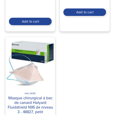
Add to cart
Add to cart
HALYARD
Masque chirurgical à bec
de canard Halyard
Fluidshield N95 de niveau
3 - 46827, petit